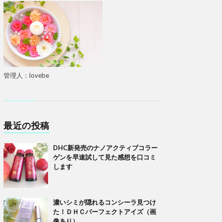
管理人：lovebe
最近の投稿
DHC新発売のナノアクティブコラー
ゲンを早速試して見た感想を口コミ
します
濃いシミが隠れるコンシーラ見つけ
た！ＤＨＣパーフェクトアイズ（画
像あり）