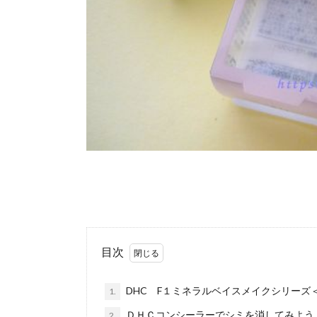
目次
DHC F１ミネラルベイスメイクシリーズ
1.
ＤＨＣコンシーラーでシミを消してみよう
2.