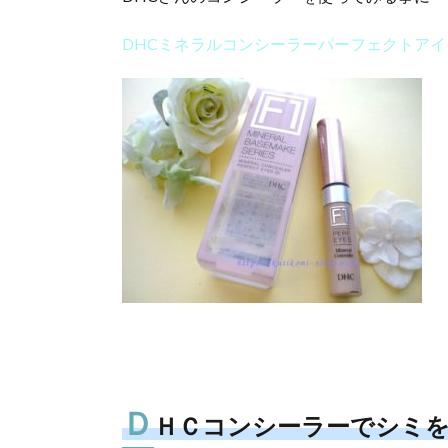
DHCミネラルコンシーラーパーフェクトアイ
Ｄ
ＨＣコンシーラーでシミ