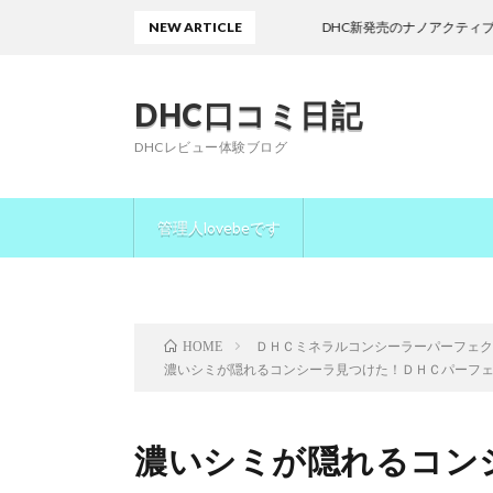
NEW ARTICLE
DHC新発売のナノアクティブコラーゲン
DHC口コミ日記
DHCレビュー体験ブログ
管理人lovebeです
ＤＨＣミネラルコンシーラーパーフェ
HOME
濃いシミが隠れるコンシーラ見つけた！ＤＨＣパーフ
濃いシミが隠れるコン