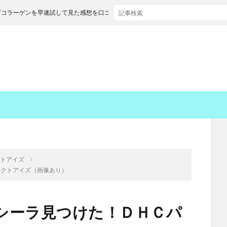
を早速試して見た感想を口コミします
クトアイズ
ェクトアイズ（画像あり）
シーラ見つけた！ＤＨＣパ