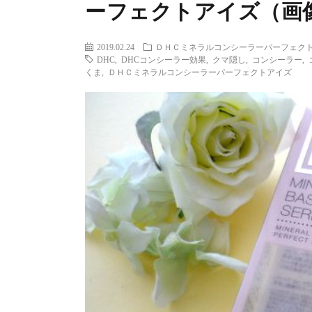
ーフェクトアイズ（画
2019.02.24
ＤＨＣミネラルコンシーラーパーフェク
DHC
,
DHCコンシーラー効果
,
クマ隠し
,
コンシーラー
,
くま
,
ＤＨＣミネラルコンシーラーパーフェクトアイズ