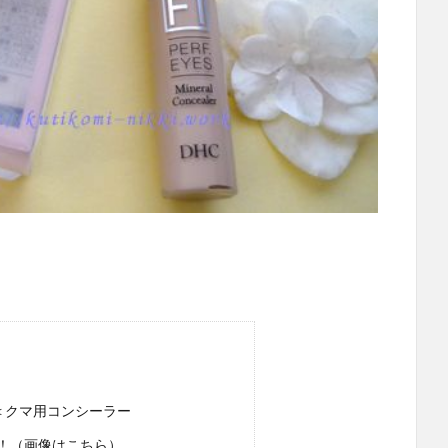
＜クマ用コンシーラー
！（画像はこちら）